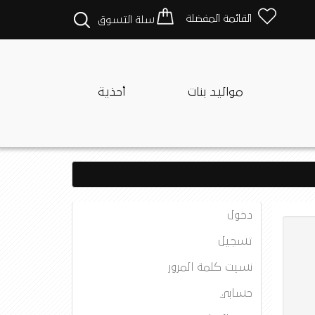
القائمة المفضلة
سلة التسوق
مواليد بنات
أحذية
دخول
تسجيل
نسيت كلمة المرور
حسابي