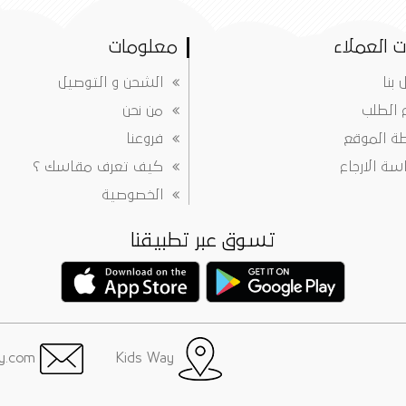
 العملاء
معلومات
 بنا
الشحن و التوصيل
ع الطلب
من نحن
ة الموقع
فروعنا
ة الارجاع
كيف تعرف مقاسك ؟
الخصوصية
تسوق عبر تطبيقنا
info@justkidsway.com
Kids Way