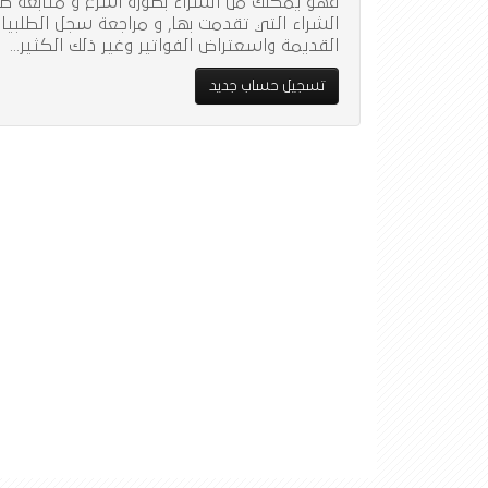
فهو يُمكنك من الشراء بصورة أسرع و متابعة طل
الشراء التي تقدمت بها, و مراجعة سجل الطلبيا
القديمة واسعتراض الفواتير وغير ذلك الكثير...
تسجيل حساب جديد