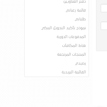
دفتر العناويين
قائمة رغباتي
طلباتي
نموذج تأكيد التحويل البنكي
المدفوعات الدورية
نقاط المكافآت
المنتجات المرتجعة
رصيدي
القائمة البريدية