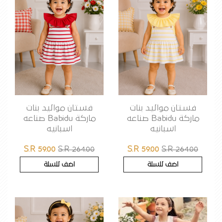
فستان مواليد بنات
فستان مواليد بنات
ماركة Babidu صناعه
ماركة Babidu صناعه
اسبانيه
اسبانيه
S.R 59.00
S.R 264.00
S.R 59.00
S.R 264.00
اضف للسلة
اضف للسلة