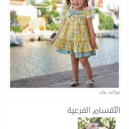
مواليد بنات
الأقسام الفرعية