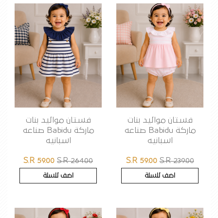
فستان مواليد بنات
فستان مواليد بنات
ماركة Babidu صناعه
ماركة Babidu صناعه
اسبانيه
اسبانيه
S.R 59.00
S.R 264.00
S.R 59.00
S.R 239.00
اضف للسلة
اضف للسلة