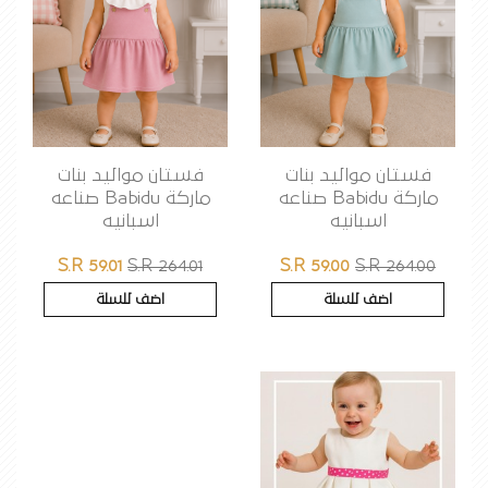
فستان مواليد بنات
فستان مواليد بنات
ماركة Babidu صناعه
ماركة Babidu صناعه
اسبانيه
اسبانيه
S.R 59.01
S.R 264.01
S.R 59.00
S.R 264.00
اضف للسلة
اضف للسلة