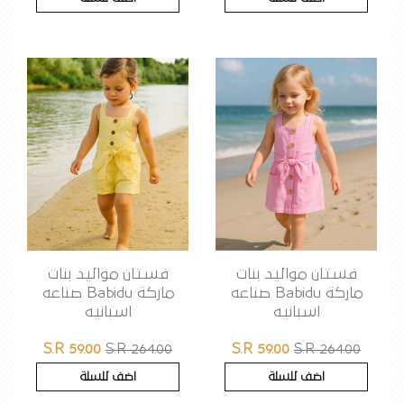
فستان مواليد بنات
فستان مواليد بنات
ماركة Babidu صناعه
ماركة Babidu صناعه
اسبانيه
اسبانيه
S.R 59.00
S.R 264.00
S.R 59.00
S.R 264.00
اضف للسلة
اضف للسلة