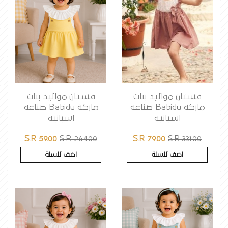
فستان مواليد بنات
فستان مواليد بنات
ماركة Babidu صناعه
ماركة Babidu صناعه
اسبانيه
اسبانيه
S.R 59.00
S.R 264.00
S.R 79.00
S.R 331.00
اضف للسلة
اضف للسلة