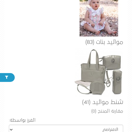
مواليد بنات (83)
شنط مواليد (41)
مقارنة المنتج (0)
الفرز بواسطة: