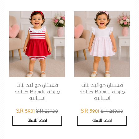
فستان مواليد بنات
فستان مواليد بنات
ماركة Babidu صناعه
ماركة Babidu صناعه
اسبانيه
اسبانيه
S.R 59.01
S.R 239.00
S.R 59.01
S.R 253.00
اضف للسلة
اضف للسلة