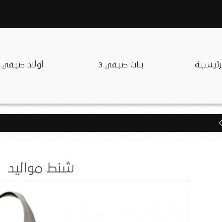
لرئيسية
بنات صيفي 3
أولاد صيفي
شنط مواليد