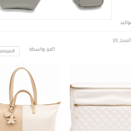
اليد
منتج (0)
الفرز بواسطة: