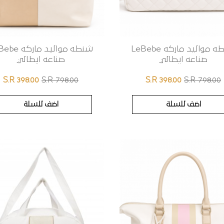
شنطه مواليد ماركه LeBebe
شنطه مواليد مار
صناعه ايطالي
صناعه ايطالي
S.R 398.00
S.R 798.00
S.R 398.00
S.R 798.00
اضف للسلة
اضف للسلة