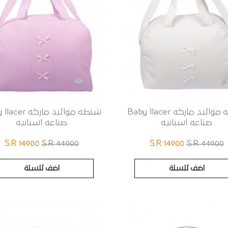
شنطه مواليد ماركه Baby llacer
شنطه مواليد ماركه
صناعه اسبانيه
صناعه اسبانيه
S.R 149.00
S.R 449.00
S.R 149.00
S.R 449.00
اضف للسلة
اضف للسلة