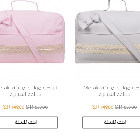
شنطه مواليد ماركه Meraki
شنطه مواليد مارك
صناعه اسبانيه
صناعه اسبانيه
S.R 149.00
S.R 537.00
S.R 149.00
S.R 537.00
اضف للسلة
اضف للسلة