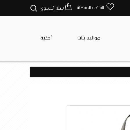
القائمة المفضلة
سلة التسوق
مواليد بنات
أحذية