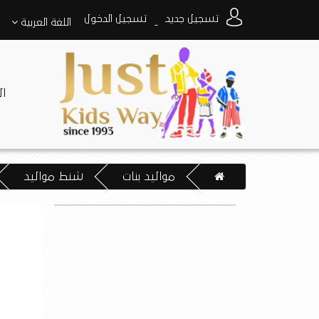
تسجيل جديد
تسجيل الدخول
اللغة
العربية
-
ا
مواليد بنات
شنط مواليد