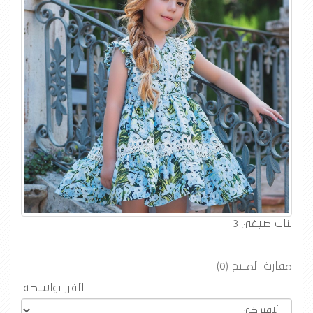
بنات صيفي 3
مقارنة المنتج (0)
الفرز بواسطة: