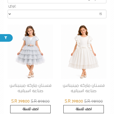
عرض:
فستان ماركه مينيناس
فستان ماركه مينيناس
صناعه اسبانيه
صناعه اسبانيه
S.R 398.00
S.R 898.00
S.R 398.00
S.R 989.00
اضف للسلة
اضف للسلة