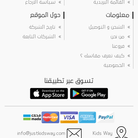
القائمة البريدية
سياسة الارجاع
معلومات
حول الموقع
الشحن و التوصيل
تاريخ الشركة
من نحن
الشركات التابعة
فروعنا
كيف تعرف مقاسك ؟
الخصوصية
تسوق عبر تطبيقنا
info@justkidsway.com
Kids Way