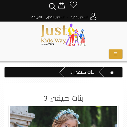
-
تسجيل جديد
تسجيل الدخول
العربية
بنات صيفي 3
بنات صيفي 3