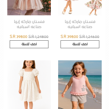
فستان ماركه إيربا
فستان ماركه إيربا
صناعه اسبانيه
صناعه اسبانيه
S.R 398.00
S.R 1,248.00
S.R 398.00
S.R 1,246.00
اضف للسلة
اضف للسلة