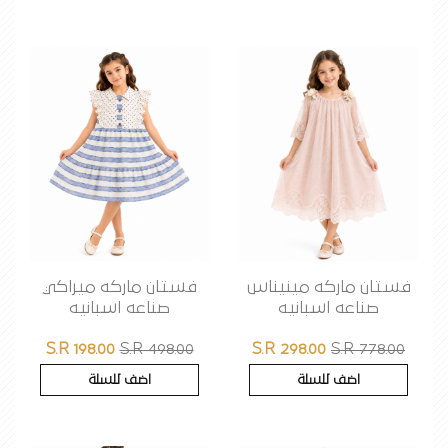
فستان ماركه مينيناس
فستان ماركه ميراكي
صناعه اسبانيه
صناعه اسبانيه
S.R 198.00
S.R 498.00
S.R 298.00
S.R 778.00
اضف للسلة
اضف للسلة