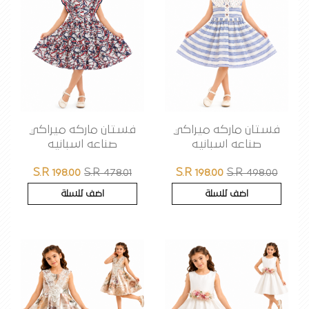
فستان ماركه ميراكي
فستان ماركه ميراكي
صناعه اسبانيه
صناعه اسبانيه
S.R 198.00
S.R 478.01
S.R 198.00
S.R 498.00
اضف للسلة
اضف للسلة