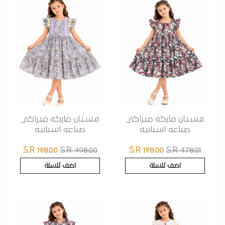
فستان ماركه ميراكي
فستان ماركه ميراكي
صناعه اسبانيه
صناعه اسبانيه
S.R 198.00
S.R 498.00
S.R 198.00
S.R 478.01
اضف للسلة
اضف للسلة