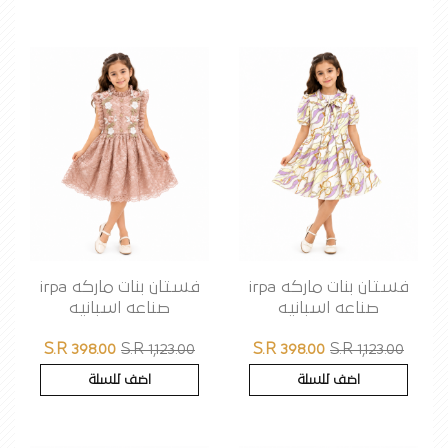
فستان بنات ماركه irpa
فستان بنات ماركه irpa
صناعه اسبانيه
صناعه اسبانيه
S.R 398.00
S.R 1,123.00
S.R 398.00
S.R 1,123.00
اضف للسلة
اضف للسلة