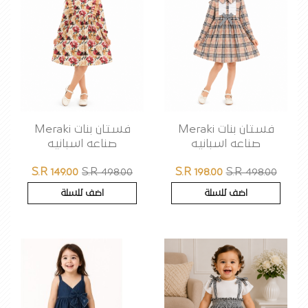
فستان بنات Meraki
فستان بنات Meraki
صناعه اسبانيه
صناعه اسبانيه
S.R 149.00
S.R 498.00
S.R 198.00
S.R 498.00
اضف للسلة
اضف للسلة