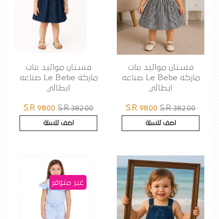
فستان مواليد بنات
فستان مواليد بنات
ماركة Le Bebe صناعه
ماركة Le Bebe صناعه
ايطالي
ايطالي
S.R 98.00
S.R 382.00
S.R 98.00
S.R 382.00
اضف للسلة
اضف للسلة
غير متوفر