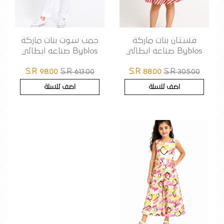
فستان بنات ماركة
جمب سوت بنات ماركة
Byblos صناعه ايطالي
Byblos صناعه ايطالي
S.R 98.00
S.R 613.00
S.R 88.00
S.R 305.00
اضف للسلة
اضف للسلة