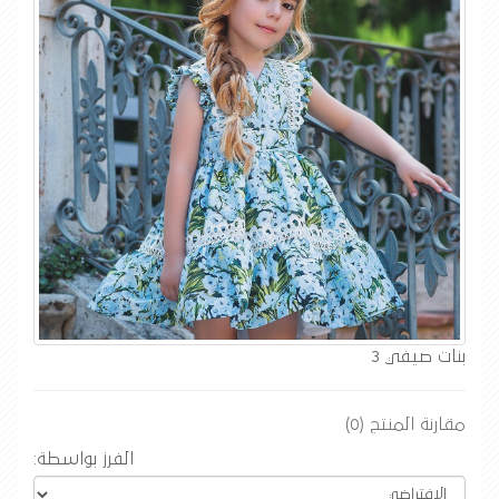
بنات صيفي 3
مقارنة المنتج (0)
الفرز بواسطة: