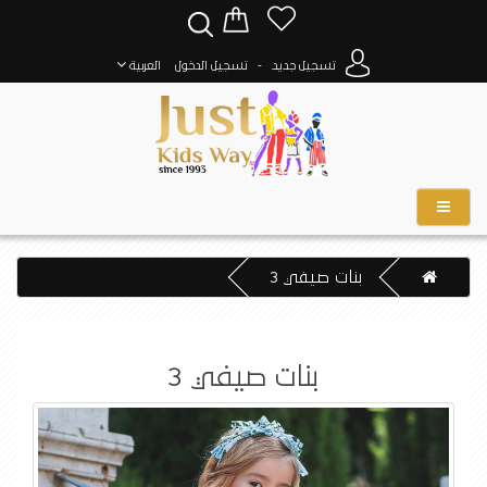
-
تسجيل جديد
تسجيل الدخول
العربية
بنات صيفي 3
بنات صيفي 3