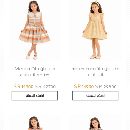
فستان بناتcoco صناعه
فستان بنات Meraki
اسبانيه
صناعه اسبانيه
S.R 149.00
S.R 427.00
S.R 149.00
S.R 298.00
اضف للسلة
اضف للسلة