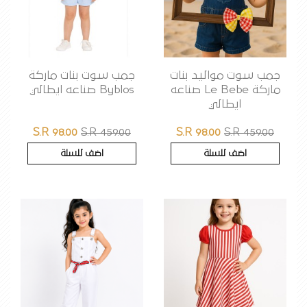
جمب سوت مواليد بنات
جمب سوت بنات ماركة
ماركة Le Bebe صناعه
Byblos صناعه ايطالي
ايطالي
S.R 98.00
S.R 459.00
S.R 98.00
S.R 459.00
اضف للسلة
اضف للسلة