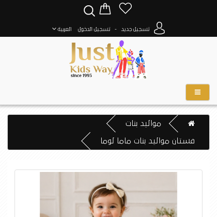
-
تسجيل جديد
تسجيل الدخول
العربية
مواليد بنات
فستان مواليد بنات ماما لوما