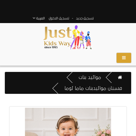
-
تسجيل جديد
تسجيل الدخول
العربية
مواليد بنات
فستان مواليدبنات ماما لوما