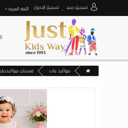
تسجيل جديد
تسجيل الدخول
اللغة
العربية
-
ا
مواليد بنات
فستان مواليدماركه 