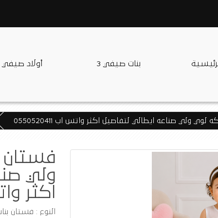
لرئيسية
بنات صيفي 3
أولاد صيفي
لوي ولي صناعه ايطالي لتفاصيل اكثر واتس اب 0550520411
فستان م
ولي صنا
اكثر واتس اب
النوع : فستان بنا