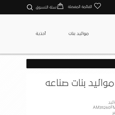
القائمة المفضلة
سلة التسوق
مواليد بنات
أحذية
واليد بنات صناعه
ليد
ر