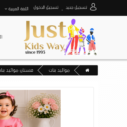
تسجيل جديد
تسجيل الدخول
اللغة
العربية
-
ا
مواليد بنات
فستان مواليد بنات