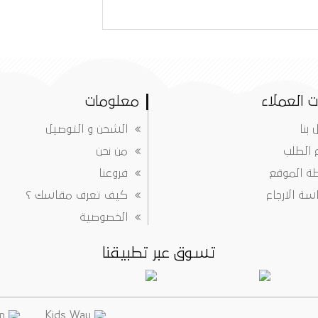
 العملاء
معلومات
 بنا
الشحن و التوصيل
ع الطلب
من نحن
ة الموقع
فروعنا
ة الارجاع
كيف تعرف مقاسك ؟
الخصوصية
تسوق عبر تطبيقنا
info@justkidsway.com
Kids Way