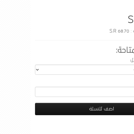
S
S.R
تاحة:
ل
اضف للسلة