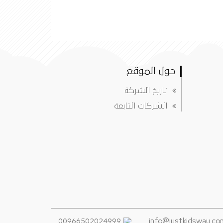
حول الموقع
تاريخ الشركة
الشركات التابعة
00966502024999