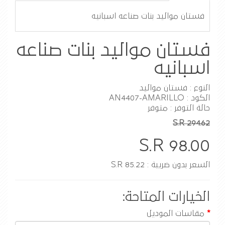
فستان مواليد بنات صناعه اسبانيه
فستان مواليد بنات صناعه
اسبانيه
النوع : فستان مواليد
الكود : AN4407-AMARILLO
حالة التوفر : متوفر
S.R 294.62
S.R 98.00
السعر بدون ضريبة : S.R 85.22
الخيارات المتاحة:
مقاسات الموديل