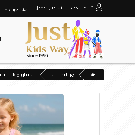
تسجيل جديد
تسجيل الدخول
اللغة
العربية
-
ا
مواليد بنات
فستان مواليد بنات ماركة Babidu