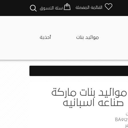
القائمة المفضلة
سلة التسوق
مواليد بنات
أحذية
واليد بنات ماركة
ت
ر