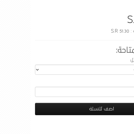
S
S.R
تاحة:
ل
اضف للسلة