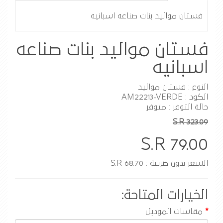
فستان مواليد بنات صناعه اسبانيه
فستان مواليد بنات صناعه
اسبانيه
النوع : فستان مواليد
الكود : AM22213-VERDE
حالة التوفر : متوفر
S.R 323.09
S.R 79.00
السعر بدون ضريبة : S.R 68.70
الخيارات المتاحة:
مقاسات الموديل