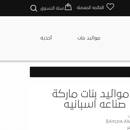
القائمة المفضلة
سلة التسوق
مواليد بنات
أحذية
واليد بنات ماركة
ت
ر