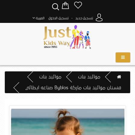
-
تسجيل جديد
تسجيل الدخول
العربية
مواليد بنات
مواليد بنات
فستان مواليد بنات ماركة Byblos صناعه ايطالي