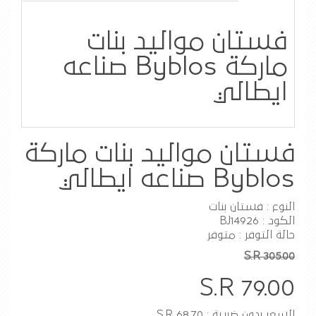
فستان مواليد بنات
ماركة Byblos صناعه
ايطالي
فستان مواليد بنات ماركة
Byblos صناعه ايطالي
النوع : فستان بنات
الكود : BJ14926
حالة التوفر : متوفر
S.R 305.00
S.R 79.00
السعر بدون ضريبة : S.R 68.70