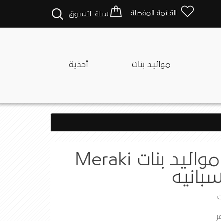
القائمة المفضلة
سلة التسوق
مواليد بنات
أحذية
فستان مواليد بنات Meraki
سبانيه
ت
ر