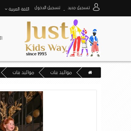
تسجيل جديد
تسجيل الدخول
اللغة
العربية
-
ا
مواليد بنات
مواليد بنات