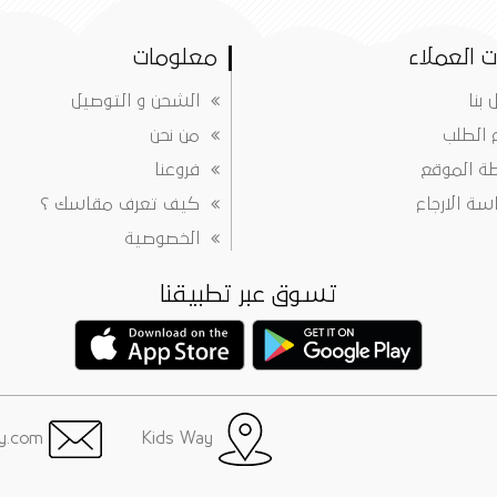
 العملاء
معلومات
 بنا
الشحن و التوصيل
ع الطلب
من نحن
ة الموقع
فروعنا
ة الارجاع
كيف تعرف مقاسك ؟
الخصوصية
تسوق عبر تطبيقنا
info@justkidsway.com
Kids Way