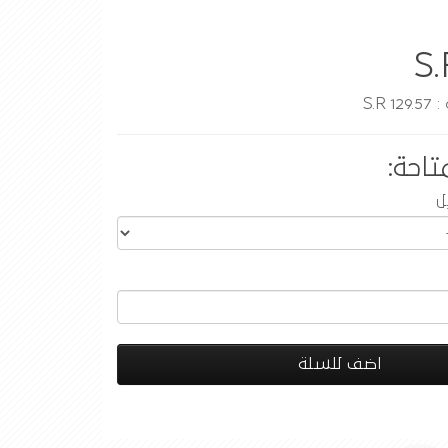
S.
S.R
تاحة:
ل
اضف للسلة