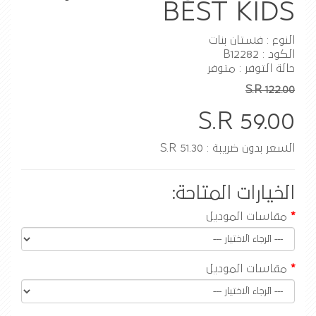
BEST KIDS
النوع : فستان بنات
الكود : B12282
حالة التوفر : متوفر
S.R 122.00
S.R 59.00
السعر بدون ضريبة : S.R 51.30
الخيارات المتاحة:
مقاسات الموديل
مقاسات الموديل