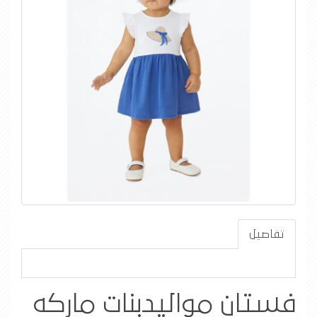
تفاصيل
فستان مواليدبنات ماركه