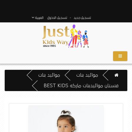
-
تسجيل جديد
تسجيل الدخول
العربية
مواليد بنات
مواليد بنات
فستان مواليدبنات ماركه BEST KIDS