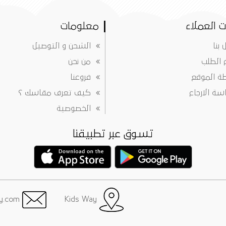
 العملاء
معلومات
 بنا
الشحن و التوصيل
ع الطلب
من نحن
ة الموقع
فروعنا
ة الارجاع
كيف تعرف مقاسك ؟
الخصوصية
تسوق عبر تطبيقنا
info@justkidsway.com
Kids Way