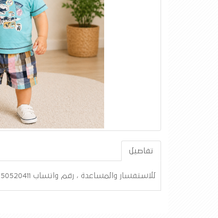
تفاصيل
للاستفسار والمساعدة ، رقم واتساب 0550520411