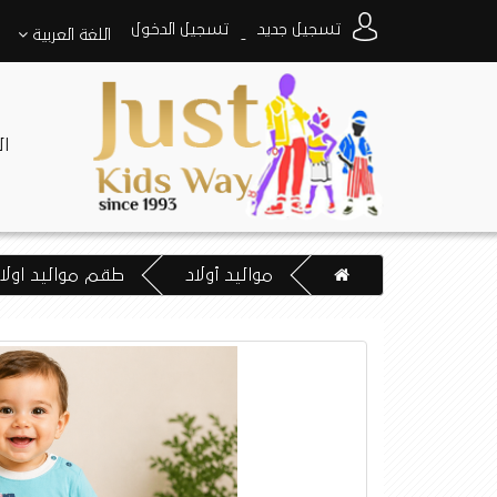
تسجيل جديد
تسجيل الدخول
اللغة
العربية
-
ا
مواليد أولاد
طقم مواليد اولاد