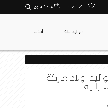
القائمة المفضلة
سلة التسوق
مواليد بنات
أحذية
ليد اولاد ماركة
سبانيه
ر