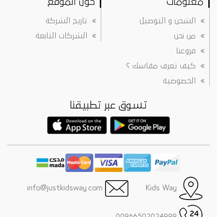
معلومات
حول الموقع
الشحن و التوصيل
تاريخ الشركة
من نحن
الشركات التابعة
فروعنا
كيف تعرف مقاسك ؟
الخصوصية
تسوق عبر تطبيقنا
info@justkidsway.com
Kids Way
00966502024999