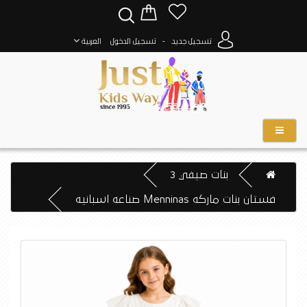
-
تسجيل جديد
تسجيل الدخول
العربية
بنات صيفي 3
فستان بنات ماركه Menninas صناعه اسبانيه