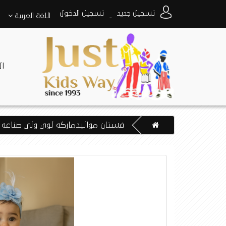
تسجيل جديد
تسجيل الدخول
اللغة
العربية
-
ا
فستان مواليدماركه لوي ولي صناعه 