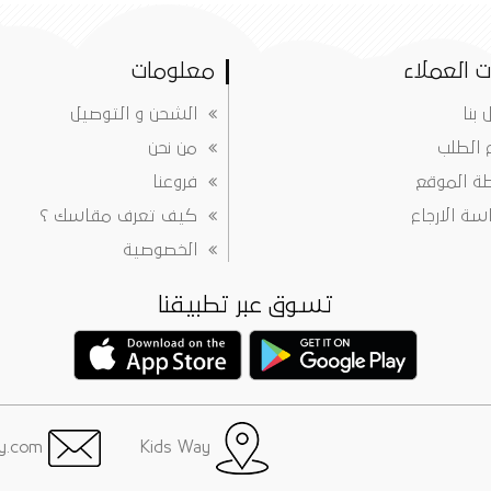
 العملاء
معلومات
 بنا
الشحن و التوصيل
ع الطلب
من نحن
ة الموقع
فروعنا
ة الارجاع
كيف تعرف مقاسك ؟
الخصوصية
تسوق عبر تطبيقنا
info@justkidsway.com
Kids Way