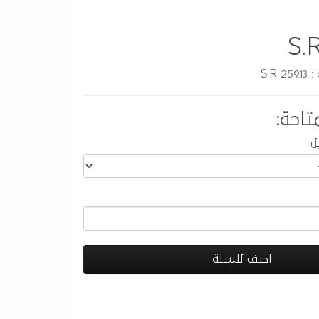
S.
S.R
تاحة:
ل
اضف للسلة