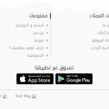
 العملاء
معلومات
 بنا
الشحن و التوصيل
ع الطلب
من نحن
ة الموقع
فروعنا
ة الارجاع
كيف تعرف مقاسك ؟
الخصوصية
تسوق عبر تطبيقنا
info@justkidsway.com
Kids Way