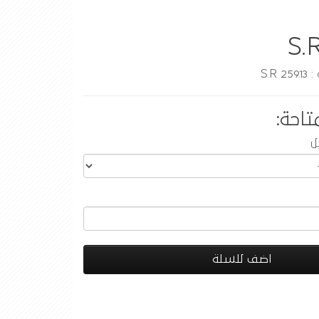
S.
S.R
تاحة:
ل
اضف للسلة