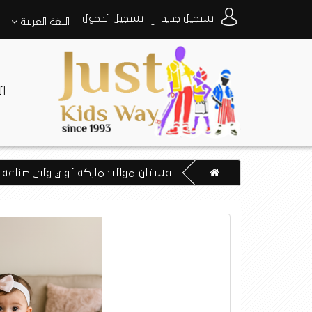
تسجيل جديد
تسجيل الدخول
اللغة
العربية
-
ا
فستان مواليدماركه لوي ولي صناعه 