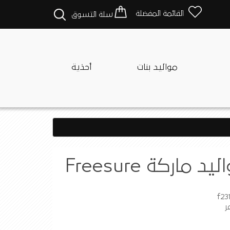
القائمة المفضلة
سلة التسوق
مواليد بنات
أحذية
 ماركة Freesure
ر