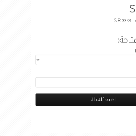
S
S.R
تاحة:
اضف للسلة