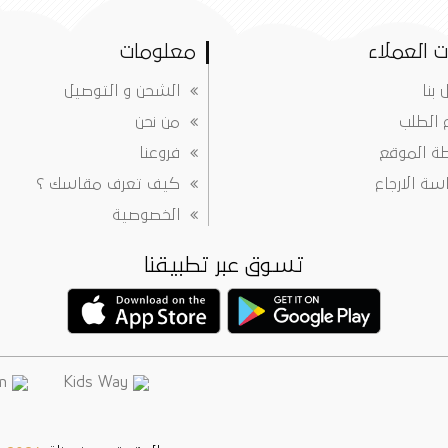
 العملاء
معلومات
 بنا
الشحن و التوصيل
ع الطلب
من نحن
ة الموقع
فروعنا
ة الارجاع
كيف تعرف مقاسك ؟
الخصوصية
تسوق عبر تطبيقنا
info@justkidsway.com
Kids Way