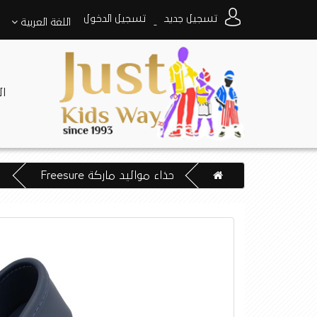
تسجيل جديد
تسجيل الدخول
اللغة
العربية
-
ا
حذاء مواليد ماركة Freesure