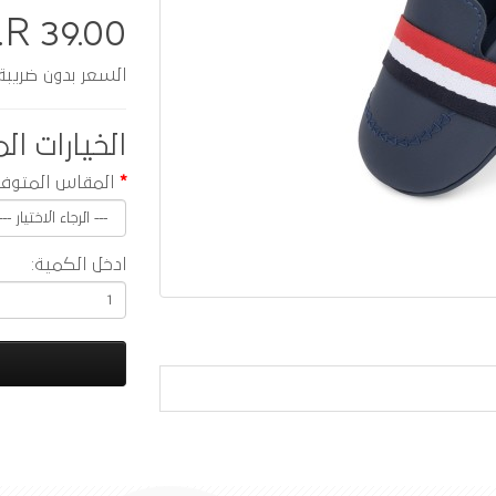
.R 39.00
السعر بدون ضريبة :  33.91
الخيارات الم
المقاس المتوفر
ادخل الكمية: