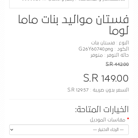
فستان مواليد بنات ماما
لوما
النوع : فستان بنات
الكود : G26Y60740.png
حالة التوفر : متوفر
S.R 442.00
S.R 149.00
السعر بدون ضريبة : S.R 129.57
الخيارات المتاحة:
مقاسات الموديل