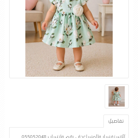
تفاصيل
للاستفسار والمساعدة ، رقم واتساب 0550520411