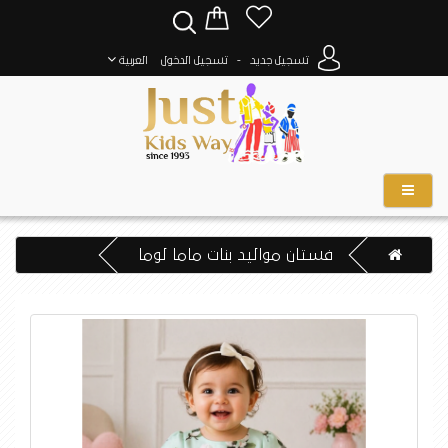
-
تسجيل جديد
تسجيل الدخول
العربية
فستان مواليد بنات ماما لوما