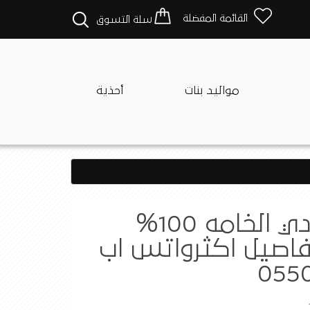
القائمة المفضلة
سلة التسوق
مواليد بنات
أحذية
بدله ولادي الخامه 100%
اصيل اكثرواتس اب
0550