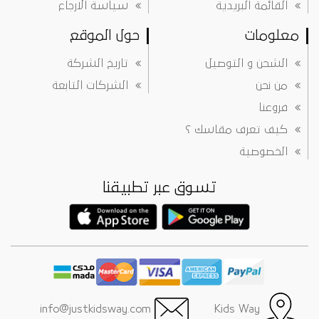
القائمة البريدية
سياسة الارجاع
معلومات
حول الموقع
الشحن و التوصيل
تاريخ الشركة
من نحن
الشركات التابعة
فروعنا
كيف تعرف مقاسك ؟
الخصوصية
تسوق عبر تطبيقنا
info@justkidsway.com
Kids Way