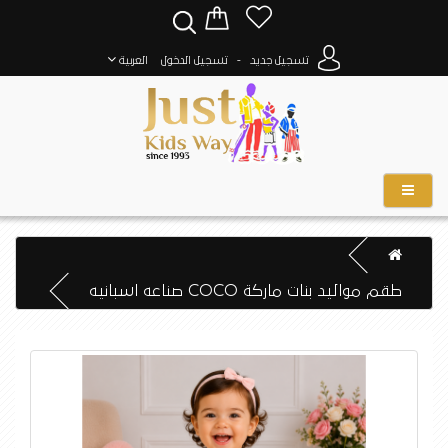
-
تسجيل جديد
تسجيل الدخول
العربية
طقم مواليد بنات ماركة COCO صناعه اسبانيه