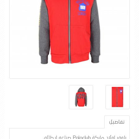
تفاصيل
بلوفر اولاد ماركة Poloclub صناعه ايطالي