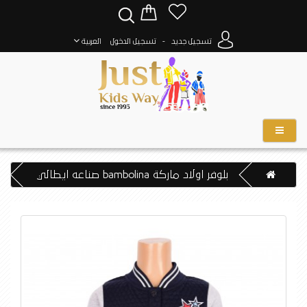
-
تسجيل جديد
تسجيل الدخول
العربية
بلوفر اولاد ماركة bambolina صناعه ايطالي