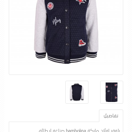
تفاصيل
بلوفر اولاد ماركة bambolina صناعه ايطالي