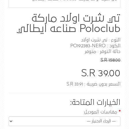
تي شرت اولاد ماركة
Poloclub صناعه ايطالي
النوع : تي شرت اولاد
الكود : PO192383-NERO
حالة التوفر : متوفر
S.R 158.00
S.R 39.00
السعر بدون ضريبة : S.R 33.91
الخيارات المتاحة:
مقاسات الموديل