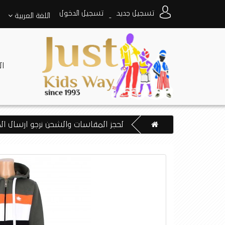
تسجيل جديد
تسجيل الدخول
اللغة
العربية
-
ا
لحجز المقاسات والشحن نرجو ارسال المود