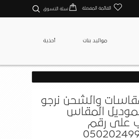
القائمة المفضلة
سلة التسوق
مواليد بنات
أحذية
مقاسات والشحن نرجو
لموديل المقاس
 على رقم