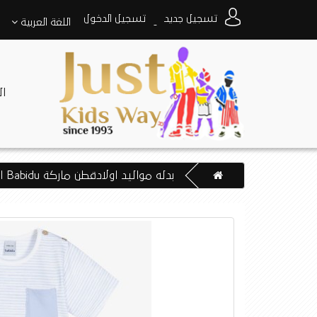
تسجيل جديد
تسجيل الدخول
اللغة
العربية
-
ا
بدله مواليد اولادقطن ماركة Babidu اسبانيه