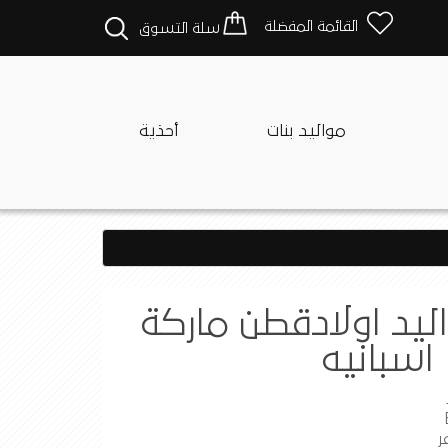
القائمة المفضلة
سلة التسوق
مواليد بنات
أحذية
ليد اولادقطن ماركة
ر