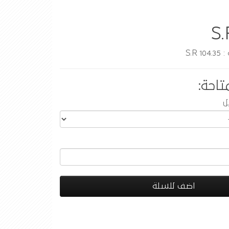
S.
S.R
تاحة:
ل
اضف للسلة