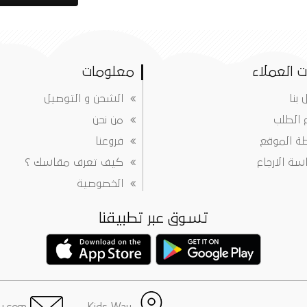
 العملاء
معلومات
 بنا
الشحن و التوصيل
ع الطلب
من نحن
ة الموقع
فروعنا
ة الارجاع
كيف تعرف مقاسك ؟
الخصوصية
تسوق عبر تطبيقنا
info@justkidsway.com
Kids Way