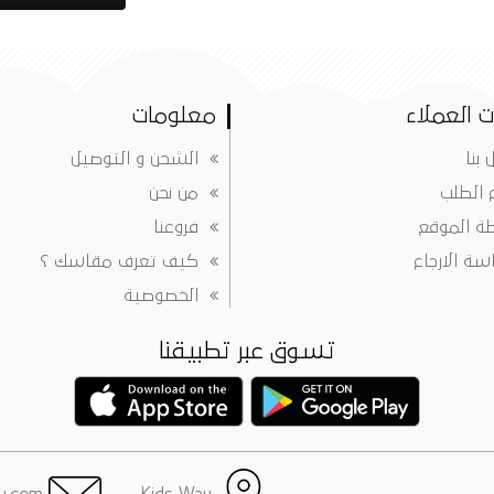
 العملاء
معلومات
 بنا
الشحن و التوصيل
ع الطلب
من نحن
ة الموقع
فروعنا
ة الارجاع
كيف تعرف مقاسك ؟
الخصوصية
تسوق عبر تطبيقنا
info@justkidsway.com
Kids Way