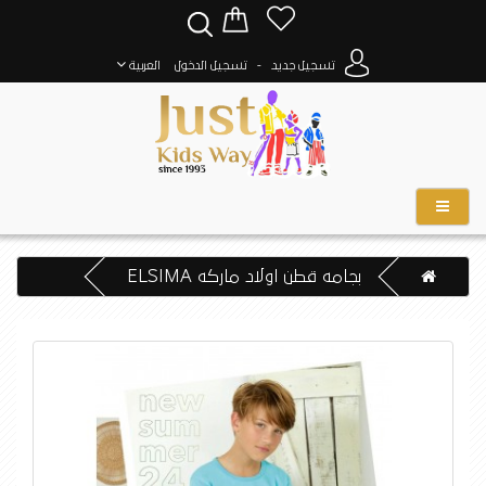
-
تسجيل جديد
تسجيل الدخول
العربية
بجامه قطن اولاد ماركه ELSIMA