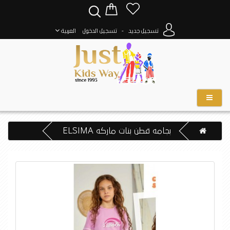
-
تسجيل جديد
تسجيل الدخول
العربية
بجامه قطن بنات ماركه ELSIMA