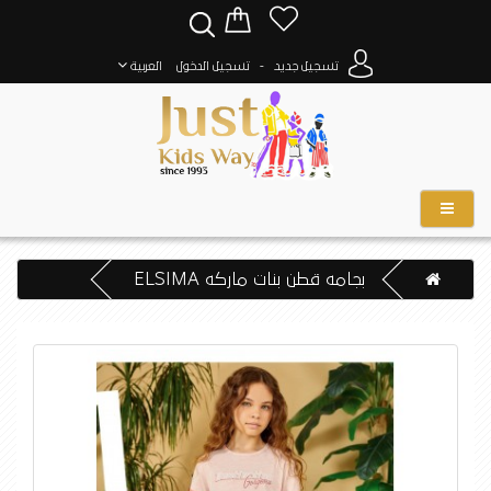
-
تسجيل جديد
تسجيل الدخول
العربية
بجامه قطن بنات ماركه ELSIMA