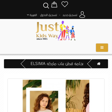
-
تسجيل جديد
تسجيل الدخول
العربية
بجامه قطن بنات ماركه ELSIMA