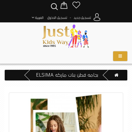
-
تسجيل جديد
تسجيل الدخول
العربية
بجامه قطن بنات ماركه ELSIMA