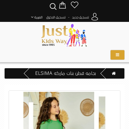
-
تسجيل جديد
تسجيل الدخول
العربية
بجامه قطن بنات ماركه ELSIMA