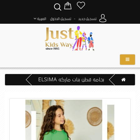
-
تسجيل جديد
تسجيل الدخول
العربية
بجامه قطن بنات ماركه ELSIMA