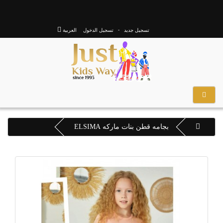
-
العربية
تسجيل جديد
تسجيل الدخول
بجامه قطن بنات ماركه ELSIMA