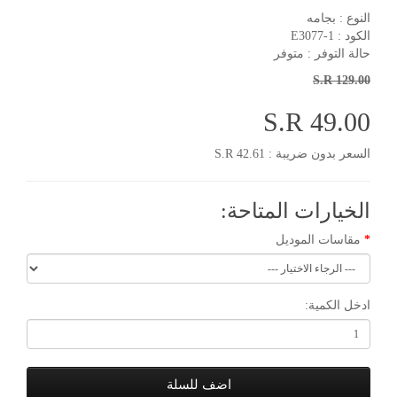
النوع : بجامه
الكود : E3077-1
حالة التوفر : متوفر
S.R 129.00
S.R 49.00
السعر بدون ضريبة : S.R 42.61
الخيارات المتاحة:
مقاسات الموديل
ادخل الكمية:
اضف للسلة