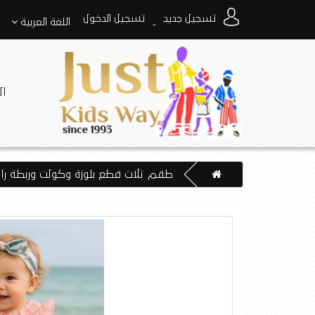
تسجيل جديد
تسجيل الدخول
اللغة
العربية
-
ا
طقم ثلاث قطع بلوزة وكولت وربطة راس مواليدبنات ماركة