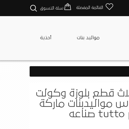
القائمة المفضلة
سلة التسوق
مواليد بنات
أحذية
ث قطع بلوزة وكولت
اس مواليدبنات ماركة
tutto piccolo صناعه