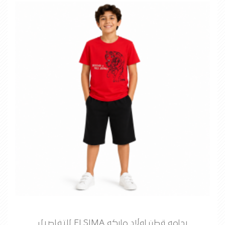
بجامه قطن اولاد ماركه ELSIMA للتفاصيل