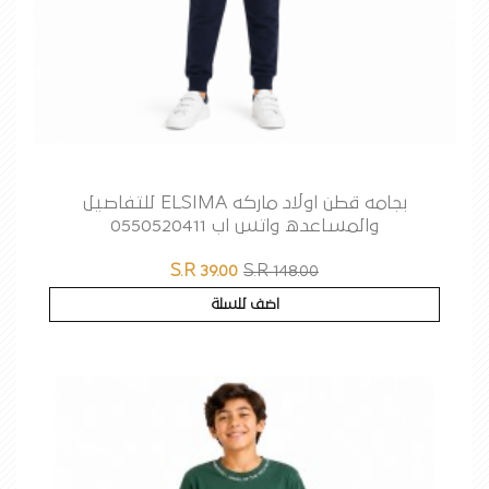
بجامه قطن اولاد ماركه ELSIMA للتفاصيل
والمساعده واتس اب 0550520411
S.R 39.00
S.R 148.00
اضف للسلة