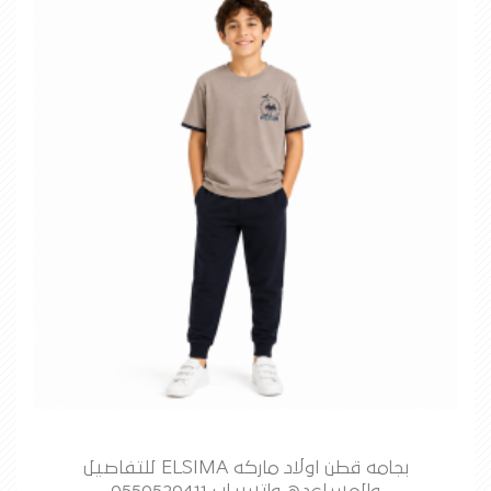
بجامه قطن اولاد ماركه ELSIMA للتفاصيل