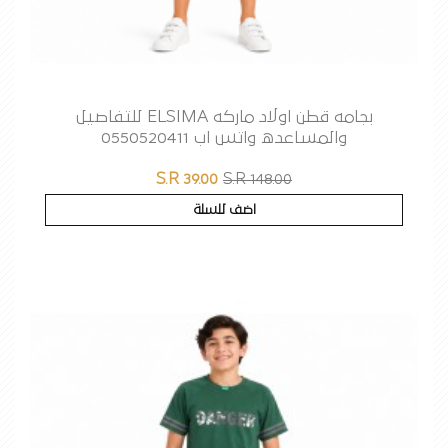
بجامه قطن اولاد ماركه ELSIMA للتفاصيل
والمساعده واتس اب 0550520411
S.R 39.00
S.R 148.00
اضف للسلة